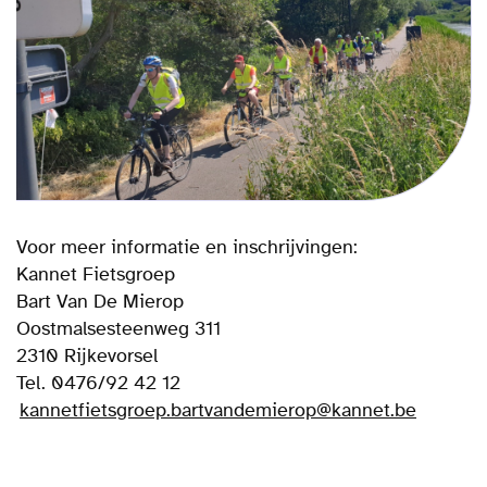
Voor meer informatie en inschrijvingen:
Kannet Fietsgroep
Bart Van De Mierop
Oostmalsesteenweg 311
2310 Rijkevorsel
Tel. 0476/92 42 12
kannetfietsgroep.bartvandemierop@kannet.be