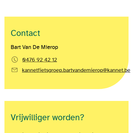
Contact
Bart Van De Mierop
0476 92 42 12
kannetfietsgroep.bartvandemierop@kannet.be
Vrijwilliger worden?