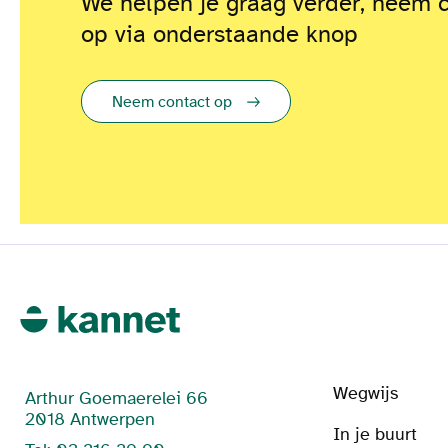
We helpen je graag verder, neem 
op via onderstaande knop
Neem contact op
Wegwijs
Arthur Goemaerelei 66
2018 Antwerpen
In je buurt