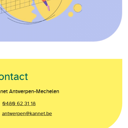
ontact
net Antwerpen-Mechelen
0480 62 31 18
antwerpen@kannet.be