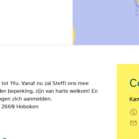
C
tot 19u. Vanaf nu zal Steffi ons mee
der beperking, zijn van harte welkom! En
mogen zich aanmelden.
Kan
1, 2660 Hoboken