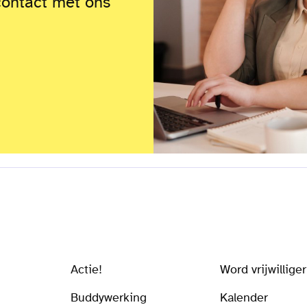
contact met ons
Actie!
Word vrijwilliger
Buddywerking
Kalender