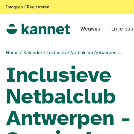
Inloggen / Registreren
Wegwijs
In je buu
Home
Kalender
Inclusieve Netbalclub Antwerpen - Sessie 4
Inclusieve
Netbalclub
Antwerpen -