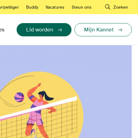
rijwilliger
Buddy
Vacatures
Steun ons
Zoeken
es
Lid worden
Mijn Kannet