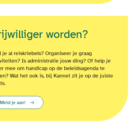
rijwilliger worden?
 je al reiskriebels? Organiseer je graag
iviteiten? Is administratie jouw ding? Of
help je
ver mee om
handicap op de beleidsagenda te
ten?
Wat het ook is
, bij Kannet zit je op de juiste
ts.
Meld je aan!