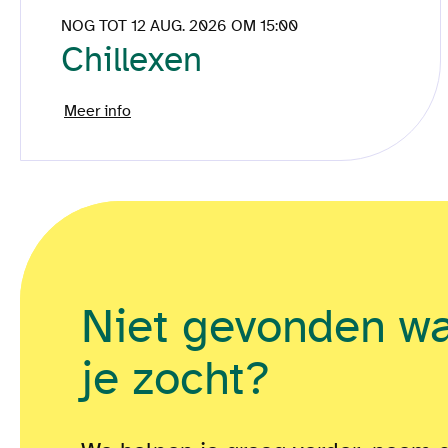
NOG TOT 12 AUG. 2026 OM 15:00
Chillexen
Meer info
Niet gevonden w
je zocht?