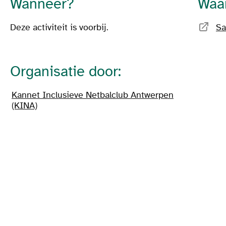
Wanneer?
Waa
Deze activiteit is voorbij.
Sa
Organisatie door:
Kannet Inclusieve Netbalclub Antwerpen
(KINA)