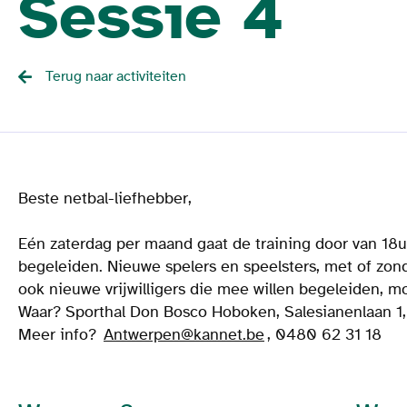
Sessie 4
Terug naar activiteiten
Beste netbal-liefhebber,
Eén zaterdag per maand gaat de training door van 18u 
begeleiden. Nieuwe spelers en speelsters, met of zon
ook nieuwe vrijwilligers die mee willen begeleiden, 
Waar? Sporthal Don Bosco Hoboken, Salesianenlaan 
Meer info?
Antwerpen@kannet.be
, 0480 62 31 18