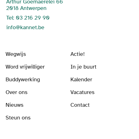
Arthur Goemaerelei 66
2018 Antwerpen
Tel: 03 216 29 90
info@kannet.be
Wegwijs
Actie!
Word vrijwilliger
In je buurt
Buddywerking
Kalender
Over ons
Vacatures
Nieuws
Contact
Steun ons