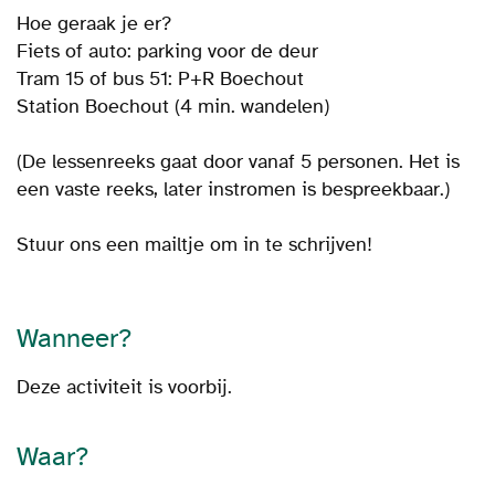
Hoe geraak je er?
Fiets of auto: parking voor de deur
Tram 15 of bus 51: P+R Boechout
Station Boechout (4 min. wandelen)
(De lessenreeks gaat door vanaf 5 personen. Het is
een vaste reeks, later instromen is bespreekbaar.)
Stuur ons een mailtje om in te schrijven!
Wanneer?
Deze activiteit is voorbij.
Waar?