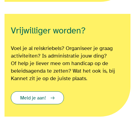
Vrijwilliger worden?
Voel je al reiskriebels? Organiseer je graag
activiteiten? Is administratie jouw ding?
Of
help je liever mee om
handicap op de
beleidsagenda te zetten?
Wat het ook is
, bij
Kannet zit je op de juiste plaats.
Meld je aan!