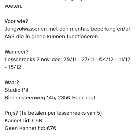
voeten.
Voor wie?
Jongvolwassenen met een mentale beperking en/of
ASS die in groep kunnen functioneren
Wanneer?
Lessenreeks 2 nov-dec: 20/11 - 27/11 - 04/12 - 11/12
- 18/12
Waar?
Studio Pili
Binnensteenweg 145, 2350 Boechout
Prijs? (Te betalen per lessenreeks van 5)
Kannet lid: €60
Geen Kannet lid: €70