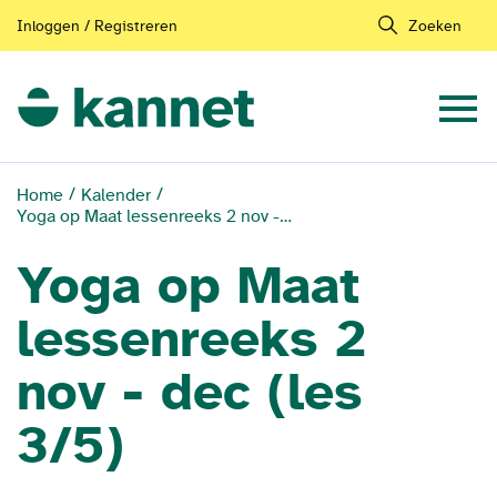
Inloggen / Registreren
Zoeken
Home
Kalender
Yoga op Maat lessenreeks 2 nov - dec (les 3/5)
Yoga op Maat
lessenreeks 2
nov - dec (les
3/5)