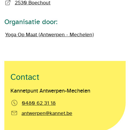
2530 Boechout
Organisatie door:
Yoga Op Maat (Antwerpen - Mechelen)
Contact
Kannetpunt Antwerpen-Mechelen
0480 62 31 18
antwerpen@kannet.be