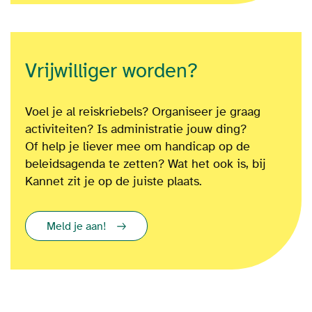
Vrijwilliger worden?
Voel je al reiskriebels? Organiseer je graag
activiteiten? Is administratie jouw ding?
Of
help je liever mee om
handicap op de
beleidsagenda te zetten?
Wat het ook is
, bij
Kannet zit je op de juiste plaats.
Meld je aan!