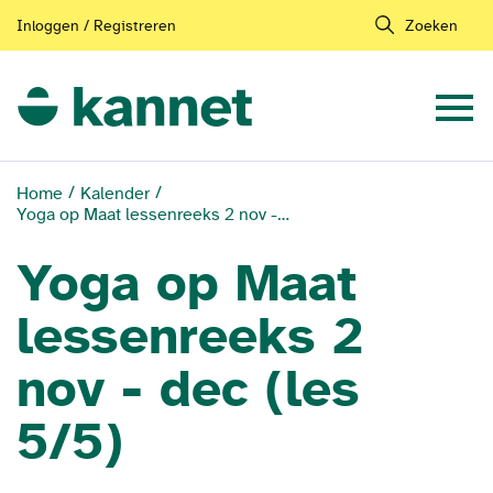
Inloggen / Registreren
Zoeken
Home
Kalender
Yoga op Maat lessenreeks 2 nov - dec (les 5/5)
Yoga op Maat
lessenreeks 2
nov - dec (les
5/5)