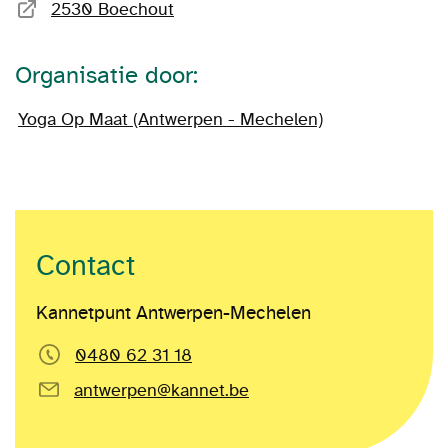
2530 Boechout
Organisatie door:
Yoga Op Maat (Antwerpen - Mechelen)
Contact
Kannetpunt Antwerpen-Mechelen
0480 62 31 18
antwerpen@kannet.be