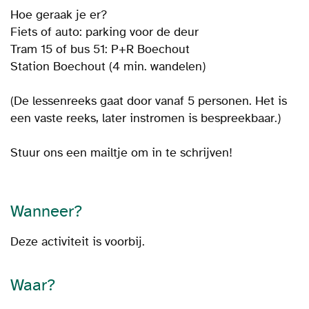
Hoe geraak je er?
Fiets of auto: parking voor de deur
Tram 15 of bus 51: P+R Boechout
Station Boechout (4 min. wandelen)
(De lessenreeks gaat door vanaf 5 personen. Het is
een vaste reeks, later instromen is bespreekbaar.)
Stuur ons een mailtje om in te schrijven!
Wanneer?
Deze activiteit is voorbij.
Waar?