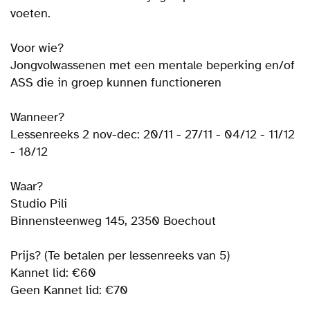
voeten.
Voor wie?
Jongvolwassenen met een mentale beperking en/of
ASS die in groep kunnen functioneren
Wanneer?
Lessenreeks 2 nov-dec: 20/11 - 27/11 - 04/12 - 11/12
- 18/12
Waar?
Studio Pili
Binnensteenweg 145, 2350 Boechout
Prijs? (Te betalen per lessenreeks van 5)
Kannet lid: €60
Geen Kannet lid: €70