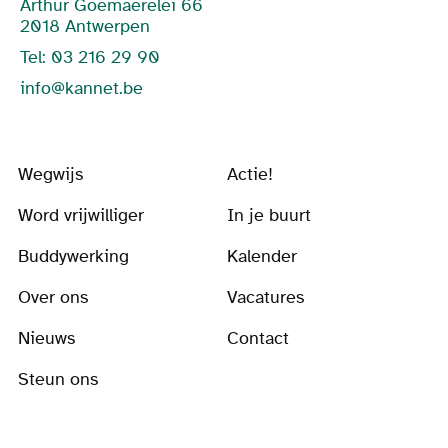
Arthur Goemaerelei 66
2018 Antwerpen
Tel: 03 216 29 90
info@kannet.be
Wegwijs
Actie!
Word vrijwilliger
In je buurt
Buddywerking
Kalender
Over ons
Vacatures
Nieuws
Contact
Steun ons