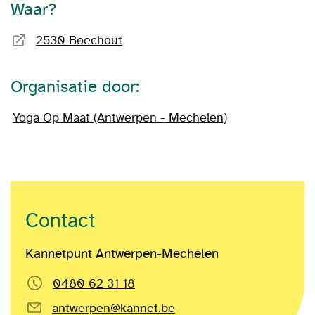
Waar?
2530 Boechout
Organisatie door:
Yoga Op Maat (Antwerpen - Mechelen)
Contact
Kannetpunt Antwerpen-Mechelen
0480 62 31 18
antwerpen@kannet.be