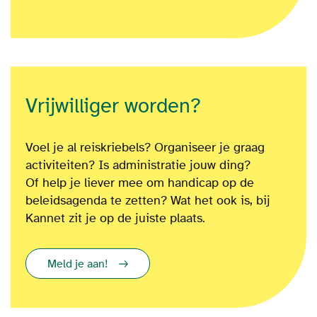
Vrijwilliger worden?
Voel je al reiskriebels? Organiseer je graag
activiteiten? Is administratie jouw ding?
Of
help je liever mee om
handicap op de
beleidsagenda te zetten?
Wat het ook is
, bij
Kannet zit je op de juiste plaats.
Meld je aan!