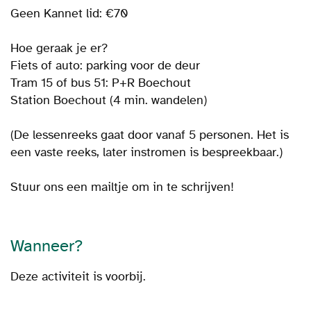
Geen Kannet lid: €70
Hoe geraak je er?
Fiets of auto: parking voor de deur
Tram 15 of bus 51: P+R Boechout
Station Boechout (4 min. wandelen)
(De lessenreeks gaat door vanaf 5 personen. Het is
een vaste reeks, later instromen is bespreekbaar.)
Stuur ons een mailtje om in te schrijven!
Wanneer?
Deze activiteit is voorbij.