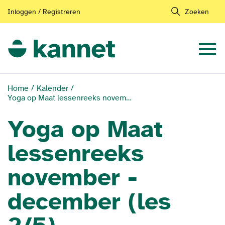
Inloggen / Registreren
Zoeken
Home
Kalender
Yoga op Maat lessenreeks november - december (les 2/5)
Yoga op Maat
lessenreeks
november -
december (les