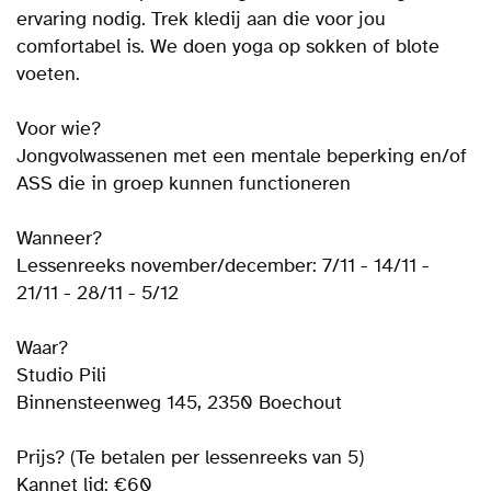
ervaring nodig. Trek kledij aan die voor jou
comfortabel is. We doen yoga op sokken of blote
voeten.
Voor wie?
Jongvolwassenen met een mentale beperking en/of
ASS die in groep kunnen functioneren
Wanneer?
Lessenreeks november/december: 7/11 - 14/11 -
21/11 - 28/11 - 5/12
Waar?
Studio Pili
Binnensteenweg 145, 2350 Boechout
Prijs? (Te betalen per lessenreeks van 5)
Kannet lid: €60