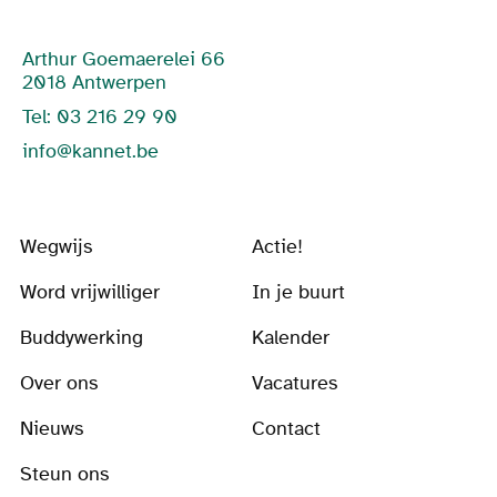
Arthur Goemaerelei 66
2018 Antwerpen
Tel: 03 216 29 90
info@kannet.be
Wegwijs
Actie!
Word vrijwilliger
In je buurt
Buddywerking
Kalender
Over ons
Vacatures
Nieuws
Contact
Steun ons