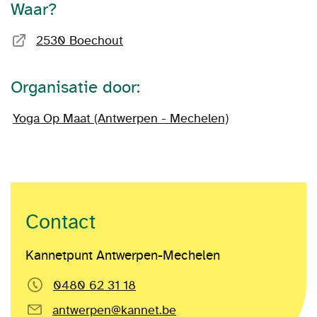
Waar?
2530 Boechout
Organisatie door:
Yoga Op Maat (Antwerpen - Mechelen)
Contact
Kannetpunt Antwerpen-Mechelen
0480 62 31 18
antwerpen@kannet.be