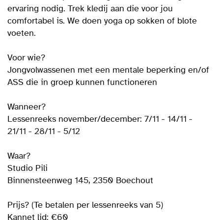
ervaring nodig. Trek kledij aan die voor jou
comfortabel is. We doen yoga op sokken of blote
voeten.
Voor wie?
Jongvolwassenen met een mentale beperking en/of
ASS die in groep kunnen functioneren
Wanneer?
Lessenreeks november/december: 7/11 - 14/11 -
21/11 - 28/11 - 5/12
Waar?
Studio Pili
Binnensteenweg 145, 2350 Boechout
Prijs? (Te betalen per lessenreeks van 5)
Kannet lid: €60