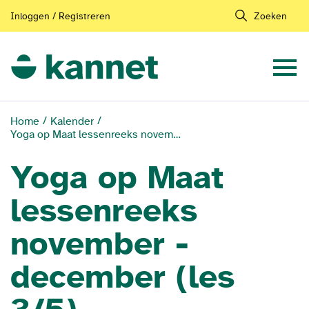
Inloggen / Registreren
Zoeken
Home
Kalender
Yoga op Maat lessenreeks november - december (les 3/5)
Yoga op Maat
lessenreeks
november -
december (les