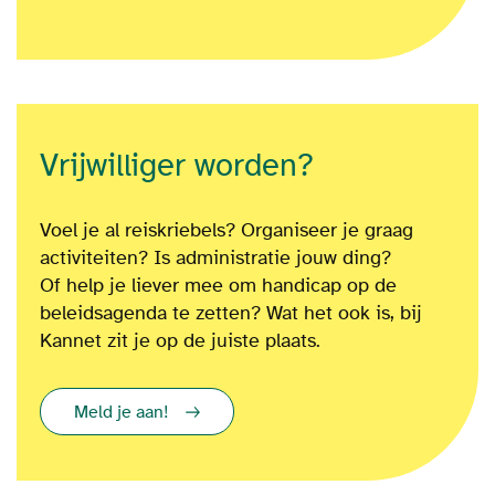
Vrijwilliger worden?
Voel je al reiskriebels? Organiseer je graag
activiteiten? Is administratie jouw ding?
Of
help je liever mee om
handicap op de
beleidsagenda te zetten?
Wat het ook is
, bij
Kannet zit je op de juiste plaats.
Meld je aan!