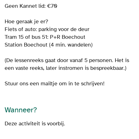
Geen Kannet lid: €70
Hoe geraak je er?
Fiets of auto: parking voor de deur
Tram 15 of bus 51: P+R Boechout
Station Boechout (4 min. wandelen)
(De lessenreeks gaat door vanaf 5 personen. Het is
een vaste reeks, later instromen is bespreekbaar.)
Stuur ons een mailtje om in te schrijven!
Wanneer?
Deze activiteit is voorbij.