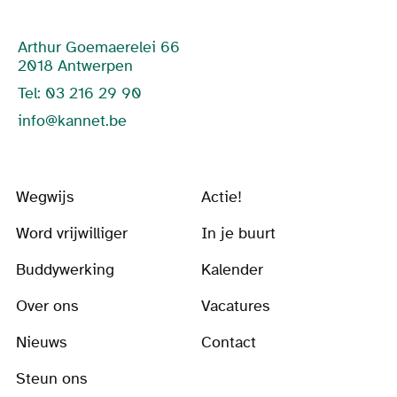
Arthur Goemaerelei 66
2018 Antwerpen
Tel: 03 216 29 90
info@kannet.be
Wegwijs
Actie!
Word vrijwilliger
In je buurt
Buddywerking
Kalender
Over ons
Vacatures
Nieuws
Contact
Steun ons