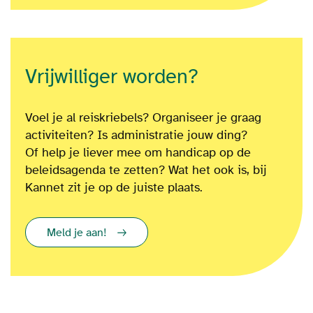
Vrijwilliger worden?
Voel je al reiskriebels? Organiseer je graag
activiteiten? Is administratie jouw ding?
Of
help je liever mee om
handicap op de
beleidsagenda te zetten?
Wat het ook is
, bij
Kannet zit je op de juiste plaats.
Meld je aan!