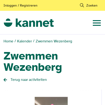
Inloggen / Registreren
Zoeken
Home
Kalender
Zwemmen Wezenberg
Zwemmen
Wezenberg
Terug naar activiteiten