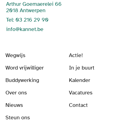
Arthur Goemaerelei 66
2018 Antwerpen
Tel: 03 216 29 90
info@kannet.be
Wegwijs
Actie!
Word vrijwilliger
In je buurt
Buddywerking
Kalender
Over ons
Vacatures
Nieuws
Contact
Steun ons