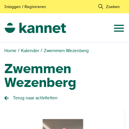
Inloggen / Registreren
Zoeken
Home
Kalender
Zwemmen Wezenberg
Zwemmen
Wezenberg
Terug naar activiteiten