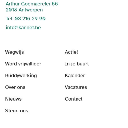
Arthur Goemaerelei 66
2018 Antwerpen
Tel: 03 216 29 90
info@kannet.be
Wegwijs
Actie!
Word vrijwilliger
In je buurt
Buddywerking
Kalender
Over ons
Vacatures
Nieuws
Contact
Steun ons