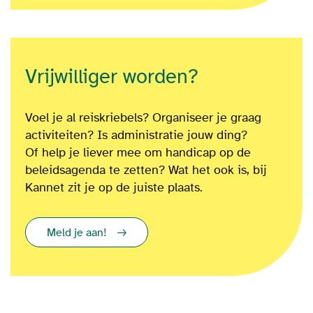
Vrijwilliger worden?
Voel je al reiskriebels? Organiseer je graag
activiteiten? Is administratie jouw ding?
Of
help je liever mee om
handicap op de
beleidsagenda te zetten?
Wat het ook is
, bij
Kannet zit je op de juiste plaats.
Meld je aan!