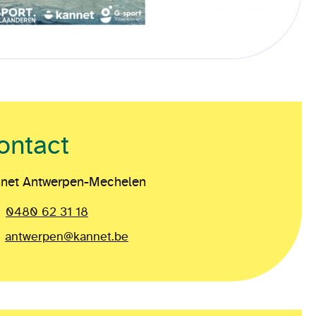
ontact
net Antwerpen-Mechelen
0480 62 31 18
antwerpen@kannet.be