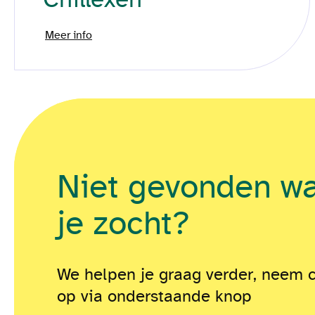
Meer info
Niet gevonden w
je zocht?
We helpen je graag verder, neem 
op via onderstaande knop