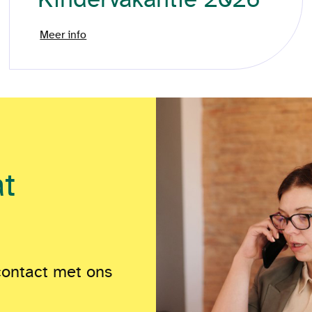
Meer info
at
contact met ons