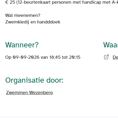
€ 25 (12-beurtenkaart personen met handicap met A-k
Wat meenemen?
Zwemkledij en handddoek
Wanneer?
Waa
Op 09-09-2026 van 18:45 tot 20:15
De
Organisatie door:
Zwemmen Wezenberg