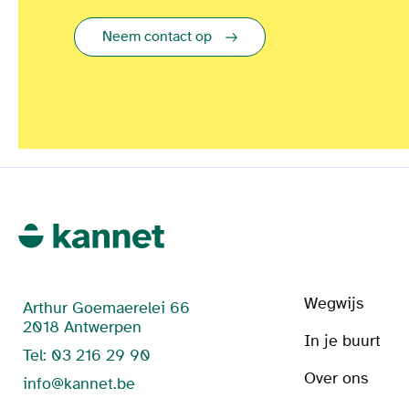
Neem contact op
Wegwijs
Arthur Goemaerelei 66
2018 Antwerpen
In je buurt
Tel: 03 216 29 90
Over ons
info@kannet.be