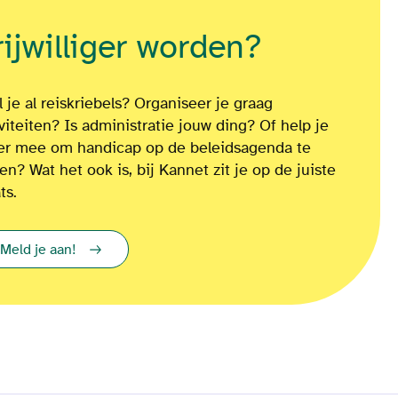
rijwilliger worden?
 je al reiskriebels? Organiseer je graag
iviteiten? Is administratie jouw ding? Of
help je
ver mee om
handicap op de beleidsagenda te
ten?
Wat het ook is
, bij Kannet zit je op de juiste
ts.
Meld je aan!