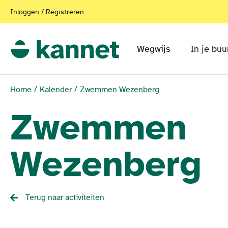
Inloggen / Registreren
Wegwijs
In je buu
Home
Kalender
Zwemmen Wezenberg
Zwemmen
Wezenberg
Terug naar activiteiten