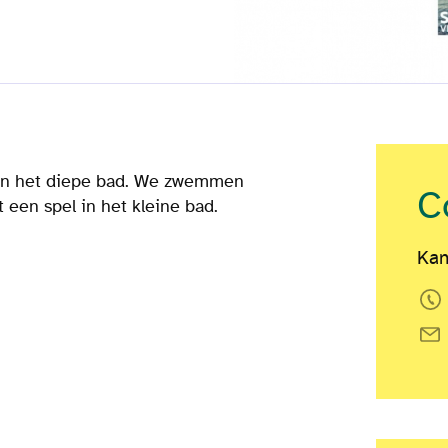
in het diepe bad. We zwemmen
C
t een spel in het kleine bad.
Kan