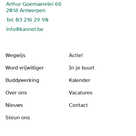
Arthur Goemaerelei 66
2018 Antwerpen
Tel: 03 216 29 90
info@kannet.be
Wegwijs
Actie!
Word vrijwilliger
In je buurt
Buddywerking
Kalender
Over ons
Vacatures
Nieuws
Contact
Steun ons