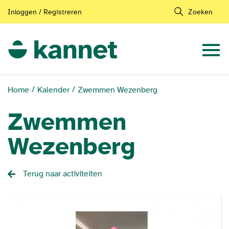
Inloggen / Registreren
Zoeken
Home
Kalender
Zwemmen Wezenberg
Zwemmen
Wezenberg
Terug naar activiteiten