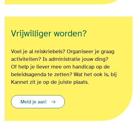
Vrijwilliger worden?
Voel je al reiskriebels? Organiseer je graag
activiteiten? Is administratie jouw ding?
Of
help je liever mee om
handicap op de
beleidsagenda te zetten?
Wat het ook is
, bij
Kannet zit je op de juiste plaats.
Meld je aan!