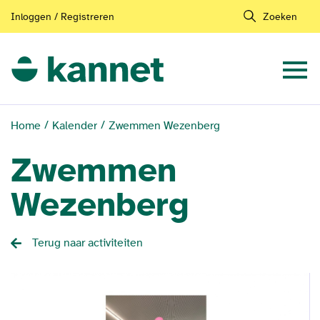
Inloggen / Registreren
Zoeken
Home
Kalender
Zwemmen Wezenberg
Zwemmen
Wezenberg
Terug naar activiteiten