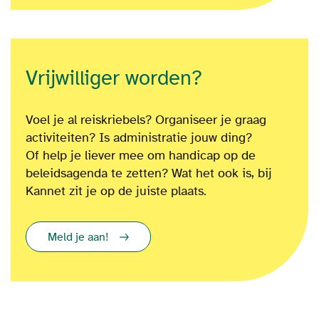
Vrijwilliger worden?
Voel je al reiskriebels? Organiseer je graag
activiteiten? Is administratie jouw ding?
Of
help je liever mee om
handicap op de
beleidsagenda te zetten?
Wat het ook is
, bij
Kannet zit je op de juiste plaats.
Meld je aan!