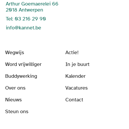
Arthur Goemaerelei 66
2018 Antwerpen
Tel: 03 216 29 90
info@kannet.be
Wegwijs
Actie!
Word vrijwilliger
In je buurt
Buddywerking
Kalender
Over ons
Vacatures
Nieuws
Contact
Steun ons