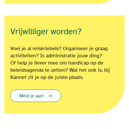
Vrijwilliger worden?
Voel je al reiskriebels? Organiseer je graag
activiteiten? Is administratie jouw ding?
Of
help je liever mee om
handicap op de
beleidsagenda te zetten?
Wat het ook is
, bij
Kannet zit je op de juiste plaats.
Meld je aan!