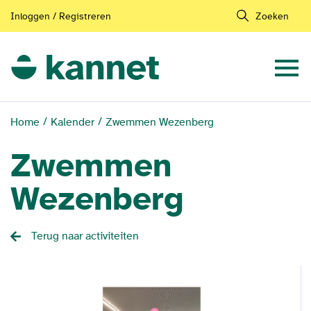
Inloggen / Registreren
Zoeken
Home
Kalender
Zwemmen Wezenberg
Zwemmen
Wezenberg
Terug naar activiteiten