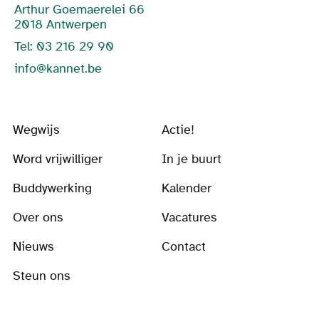
Arthur Goemaerelei 66
2018 Antwerpen
Tel: 03 216 29 90
info@kannet.be
Wegwijs
Actie!
Word vrijwilliger
In je buurt
Buddywerking
Kalender
Over ons
Vacatures
Nieuws
Contact
Steun ons