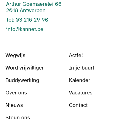
Arthur Goemaerelei 66
2018 Antwerpen
Tel: 03 216 29 90
info@kannet.be
Wegwijs
Actie!
Word vrijwilliger
In je buurt
Buddywerking
Kalender
Over ons
Vacatures
Nieuws
Contact
Steun ons