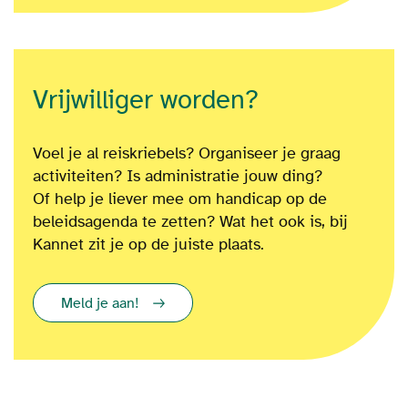
Vrijwilliger worden?
Voel je al reiskriebels? Organiseer je graag
activiteiten? Is administratie jouw ding?
Of
help je liever mee om
handicap op de
beleidsagenda te zetten?
Wat het ook is
, bij
Kannet zit je op de juiste plaats.
Meld je aan!