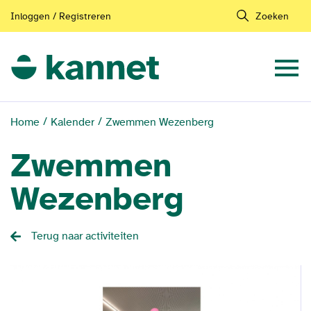
Inloggen / Registreren
Zoeken
Home
Kalender
Zwemmen Wezenberg
Zwemmen
Wezenberg
Terug naar activiteiten