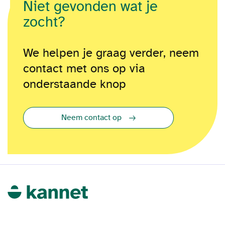
Niet gevonden wat je
zocht?
We helpen je graag verder, neem
contact met ons op via
onderstaande knop
Neem contact op