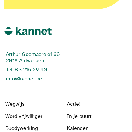
Arthur Goemaerelei 66
2018 Antwerpen
Tel: 03 216 29 90
info@kannet.be
Wegwijs
Actie!
Word vrijwilliger
In je buurt
Buddywerking
Kalender