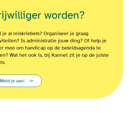
rijwilliger worden?
 je al reiskriebels? Organiseer je graag
iviteiten? Is administratie jouw ding? Of
help je
ver mee om
handicap op de beleidsagenda te
ten?
Wat het ook is
, bij Kannet zit je op de juiste
ts.
Meld je aan!