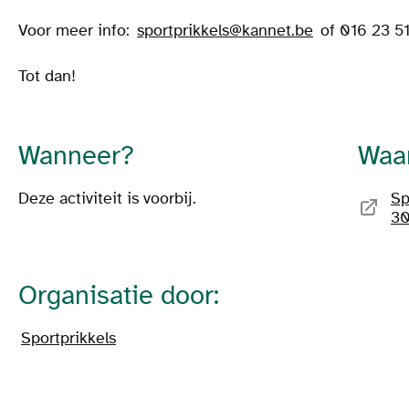
Voor meer info:
sportprikkels@kannet.be
of 016 23 51
Tot dan!
Wanneer?
Waa
Deze activiteit is voorbij.
Sp
30
Organisatie door:
Sportprikkels