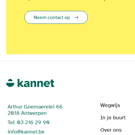
Neem contact op
Wegwijs
Arthur Goemaerelei 66
2018 Antwerpen
In je buurt
Tel: 03 216 29 90
Over ons
info@kannet.be