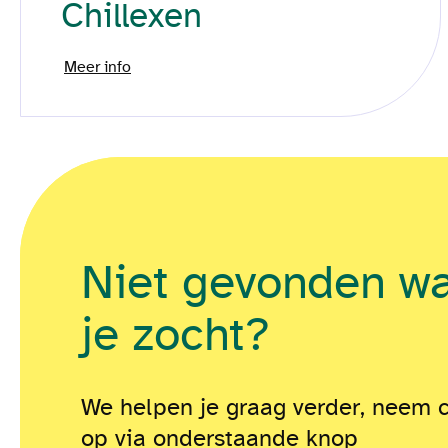
Chillexen
Meer info
Niet gevonden w
je zocht?
We helpen je graag verder, neem 
op via onderstaande knop