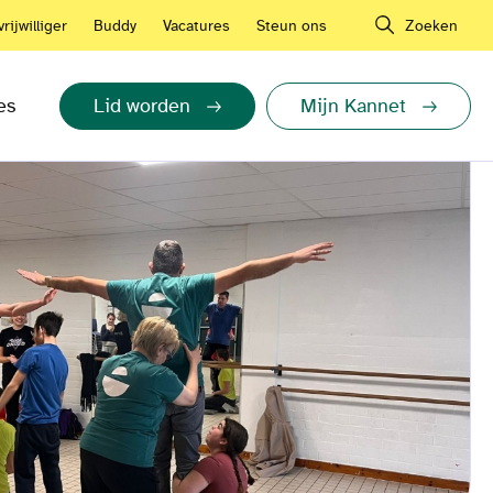
rijwilliger
Buddy
Vacatures
Steun ons
Zoeken
es
Lid worden
Mijn Kannet