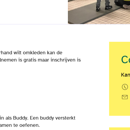
orhand wilt omkleden kan de
C
nemen is gratis maar inschrijven is
Kan
 in als Buddy. Een buddy versterkt
samen te oefenen.