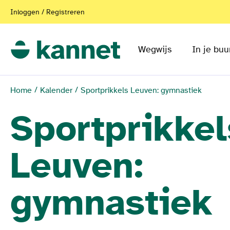
Inloggen / Registreren
Wegwijs
In je buu
Home
Kalender
Sportprikkels Leuven: gymnastiek
Sportprikkel
Leuven:
gymnastiek