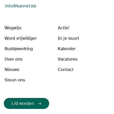
info@kannet.be
Wegwijs
Actie!
Word vrijwilliger
In je buurt
Buddywerking
Kalender
Over ons
Vacatures
Nieuws
Contact
Steun ons
Lid worden