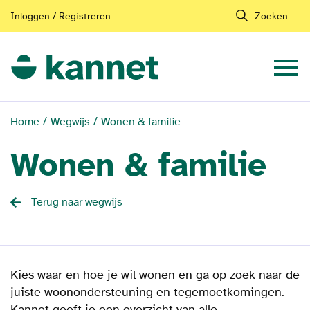
Inloggen / Registreren
Zoeken
Home
Wegwijs
Wonen & familie
Wonen & familie
Terug naar wegwijs
Kies waar en hoe je wil wonen en ga op zoek naar de
juiste woonondersteuning en tegemoetkomingen.
Kannet geeft je een overzicht van alle