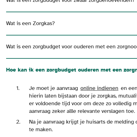
Wat is een zorgbudget voor zwaar zorgbehoevenden?
Wat is een Zorgkas?
Wat is een zorgbudget voor ouderen met een zorgno
Hoe kan ik een zorgbudget ouderen met een zorg
Je moet je aanvraag
online indienen
en een 
hierin laten bijstaan door je zorgkas, mutu
er voldoende tijd voor om deze zo volledig mo
aanvraag zeker allle relevante verslagen toe.
Na je aanvraag krijgt je huisarts de meldin
te maken.