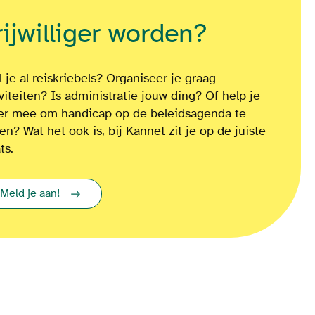
rijwilliger worden?
 je al reiskriebels? Organiseer je graag
iviteiten? Is administratie jouw ding? Of
help je
ver mee om
handicap op de beleidsagenda te
ten?
Wat het ook is
, bij Kannet zit je op de juiste
ts.
Meld je aan!