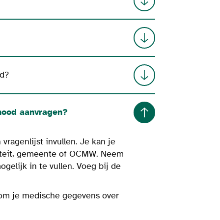
od?
nood aanvragen?
vragenlijst invullen. Je kan je
aliteit, gemeente of OCMW. Neem
gelijk in te vullen. Voeg bij de
g om je medische gegevens over