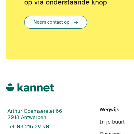
op via onderstaande knop
Neem contact op
Wegwijs
Arthur Goemaerelei 66
2018 Antwerpen
In je buurt
Tel: 03 216 29 90