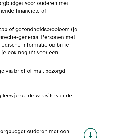
 zorgbudget voor ouderen met
mende financiële of
icap of gezondheidsprobleem (je
Directie-generaal Personen met
edische informatie op bij je
t je ook nog uit voor een
je via brief of mail bezorgd
 lees je op de website van de
t zorgbudget ouderen met een