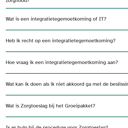
zorgnood?
Wat is een integratietegemoetkoming of IT?
Heb ik recht op een integratietegemoetkoming?
Hoe vraag ik een integratietegemoetkoming aan?
Wat kan ik doen als ik niet akkoord ga met de beslis
Wat is Zorgtoeslag bij het Groeipakket?
Is er hulp bij de procedure voor Zorgtoeslag?