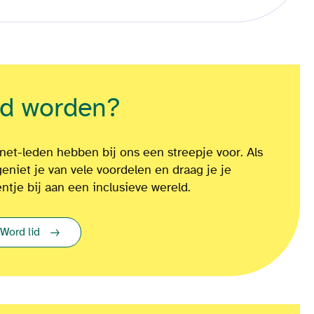
id worden?
net-leden hebben bij ons een streepje voor. Als
geniet je van vele voordelen en draag je je
entje bij aan een inclusieve wereld.
Word lid