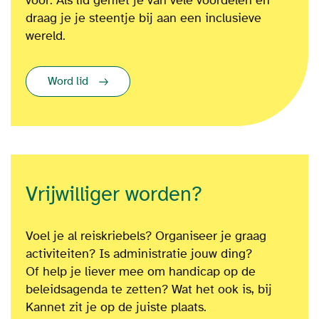
voor. Als lid geniet je van vele voordelen en
draag je je steentje bij aan een inclusieve
wereld.
Word lid
Vrijwilliger worden?
Voel je al reiskriebels? Organiseer je graag
activiteiten? Is administratie jouw ding?
Of
help je liever mee om
handicap op de
beleidsagenda te zetten?
Wat het ook is
, bij
Kannet zit je op de juiste plaats.