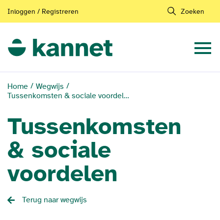
Inloggen / Registreren
Zoeken
Home
Wegwijs
Tussenkomsten & sociale voordelen
Tussenkomsten
& sociale
voordelen
Terug naar wegwijs