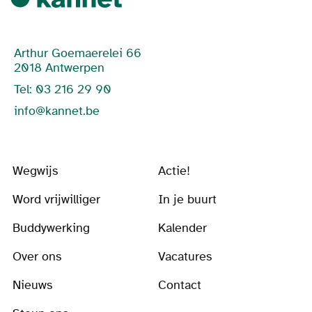
Arthur Goemaerelei 66
2018 Antwerpen
Tel: 03 216 29 90
info@kannet.be
Wegwijs
Actie!
Word vrijwilliger
In je buurt
Buddywerking
Kalender
Over ons
Vacatures
Nieuws
Contact