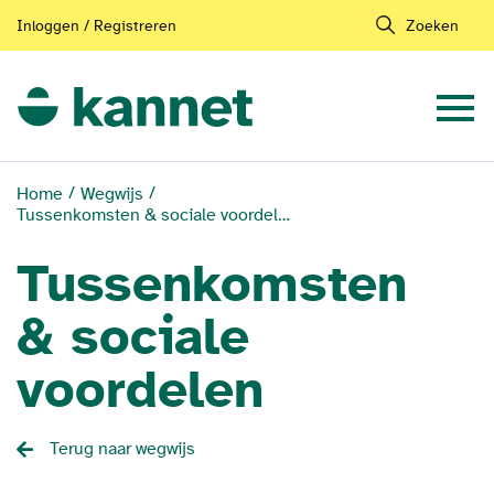
Inloggen / Registreren
Zoeken
Home
Wegwijs
Tussenkomsten & sociale voordelen
Tussenkomsten
& sociale
voordelen
Terug naar wegwijs