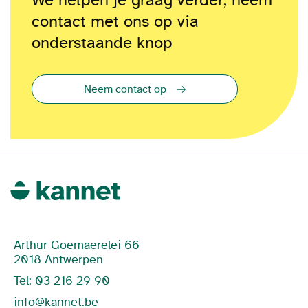
We helpen je graag verder, neem
contact met ons op via
onderstaande knop
Neem contact op
Arthur Goemaerelei 66
2018 Antwerpen
Tel: 03 216 29 90
info@kannet.be