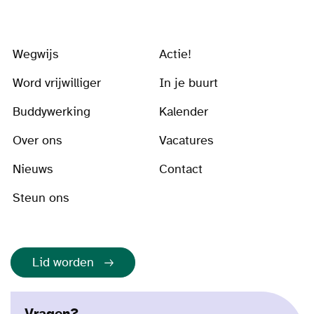
Wegwijs
Actie!
Word vrijwilliger
In je buurt
Buddywerking
Kalender
Over ons
Vacatures
Nieuws
Contact
Steun ons
Lid worden
Vragen?