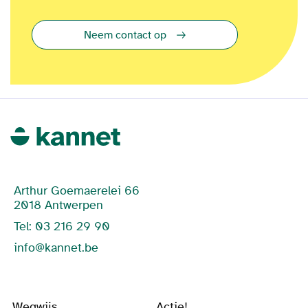
Neem contact op
Arthur Goemaerelei 66
2018 Antwerpen
Tel: 03 216 29 90
info@kannet.be
Wegwijs
Actie!