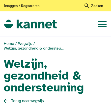
Inloggen / Registreren
Zoeken
Home
Wegwijs
Welzijn, gezondheid & ondersteuning
Welzijn,
gezondheid &
ondersteuning
Terug naar wegwijs