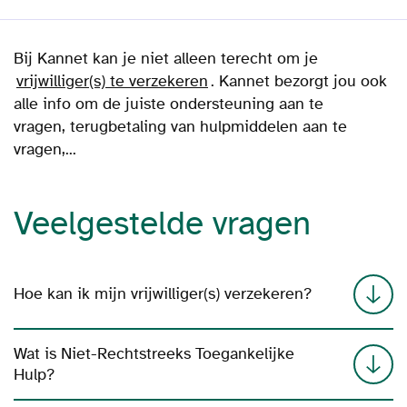
Bij Kannet kan je niet alleen terecht om je
vrijwilliger(s) te verzekeren
. Kannet bezorgt jou ook
alle info om de juiste ondersteuning aan te
vragen, terugbetaling van hulpmiddelen aan te
vragen,...
Veelgestelde vragen
Hoe kan ik mijn vrijwilliger(s) verzekeren?
Wat is Niet-Rechtstreeks Toegankelijke
Hulp?