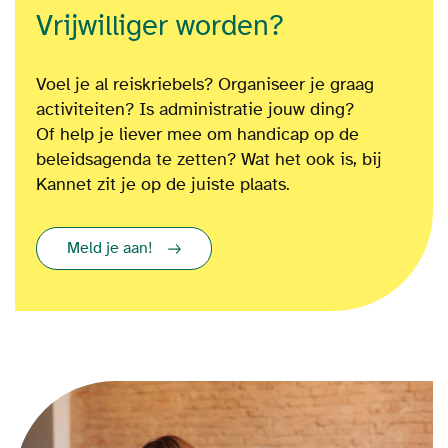
Vrijwilliger worden?
Voel je al reiskriebels? Organiseer je graag
activiteiten? Is administratie jouw ding?
Of
help je liever mee om
handicap op de
beleidsagenda te zetten?
Wat het ook is
, bij
Kannet zit je op de juiste plaats.
Meld je aan!