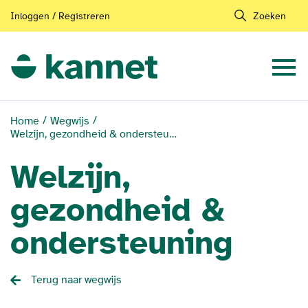
Inloggen / Registreren
Zoeken
Home
Wegwijs
Welzijn, gezondheid & ondersteuning
Welzijn,
gezondheid &
ondersteuning
Terug naar wegwijs