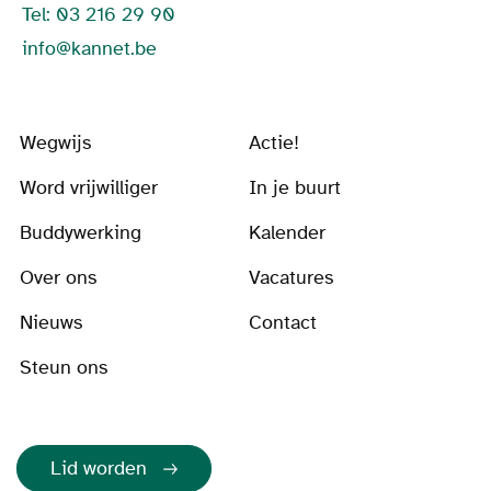
Tel: 03 216 29 90
info@kannet.be
Wegwijs
Actie!
Word vrijwilliger
In je buurt
Buddywerking
Kalender
Over ons
Vacatures
Nieuws
Contact
Steun ons
Lid worden