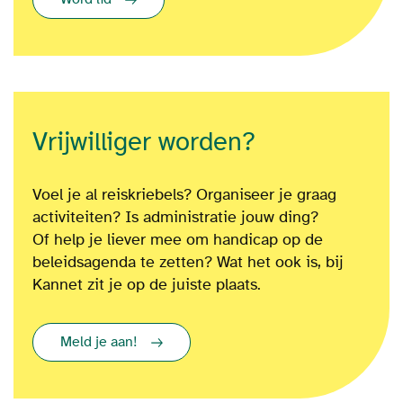
Vrijwilliger worden?
Voel je al reiskriebels? Organiseer je graag
activiteiten? Is administratie jouw ding?
Of
help je liever mee om
handicap op de
beleidsagenda te zetten?
Wat het ook is
, bij
Kannet zit je op de juiste plaats.
Meld je aan!