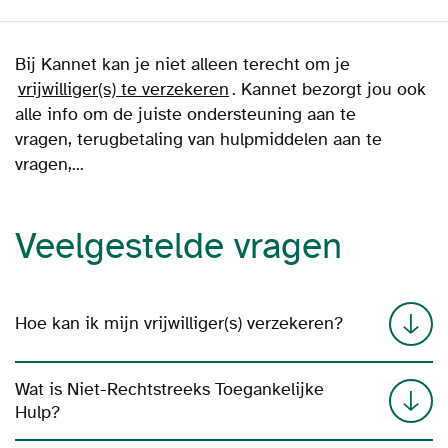
Bij Kannet kan je niet alleen terecht om je
vrijwilliger(s) te verzekeren
. Kannet bezorgt jou ook
alle info om de juiste ondersteuning aan te
vragen, terugbetaling van hulpmiddelen aan te
vragen,...
Veelgestelde vragen
Hoe kan ik mijn vrijwilliger(s) verzekeren?
Wat is Niet-Rechtstreeks Toegankelijke
Hulp?