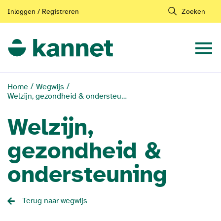
Inloggen / Registreren
Zoeken
Home
Wegwijs
Welzijn, gezondheid & ondersteuning
Welzijn,
gezondheid &
ondersteuning
Terug naar wegwijs