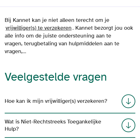
Bij Kannet kan je niet alleen terecht om je
vrijwilliger(s) te verzekeren
. Kannet bezorgt jou ook
alle info om de juiste ondersteuning aan te
vragen, terugbetaling van hulpmiddelen aan te
vragen,...
Veelgestelde vragen
Hoe kan ik mijn vrijwilliger(s) verzekeren?
Wat is Niet-Rechtstreeks Toegankelijke
Hulp?