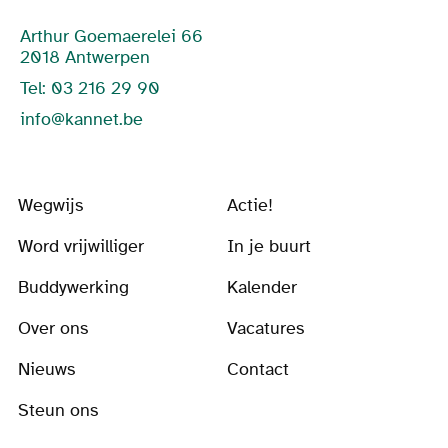
Arthur Goemaerelei 66
2018 Antwerpen
Tel: 03 216 29 90
info@kannet.be
Wegwijs
Actie!
Word vrijwilliger
In je buurt
Buddywerking
Kalender
Over ons
Vacatures
Nieuws
Contact
Steun ons