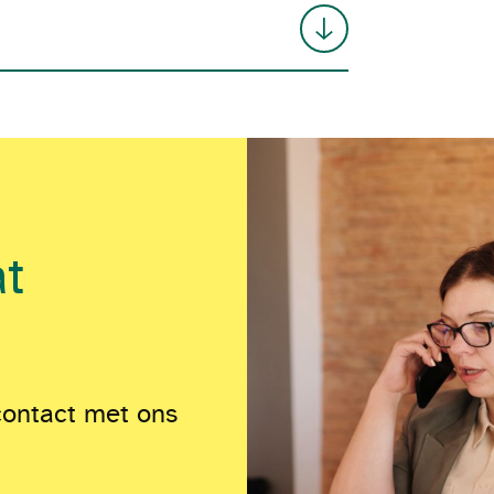
at
contact met ons