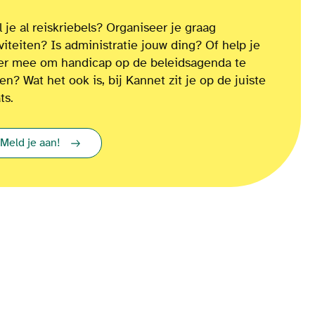
 je al reiskriebels? Organiseer je graag
iviteiten? Is administratie jouw ding? Of
help je
ver mee om
handicap op de beleidsagenda te
ten?
Wat het ook is
, bij Kannet zit je op de juiste
ts.
Meld je aan!