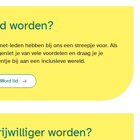
id worden?
net-leden hebben bij ons een streepje voor. Als
geniet je van vele voordelen en draag je je
entje bij aan een inclusieve wereld.
Word lid
rijwilliger worden?