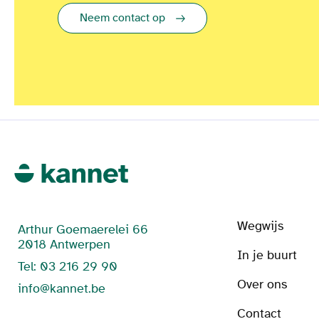
Neem contact op
Wegwijs
Arthur Goemaerelei 66
2018 Antwerpen
In je buurt
Tel: 03 216 29 90
Over ons
info@kannet.be
Contact