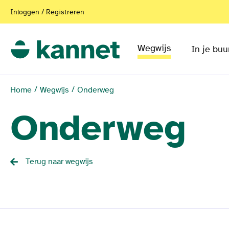
Inloggen / Registreren
Wegwijs
In je buu
Home
Wegwijs
Onderweg
Onderweg
Terug naar wegwijs