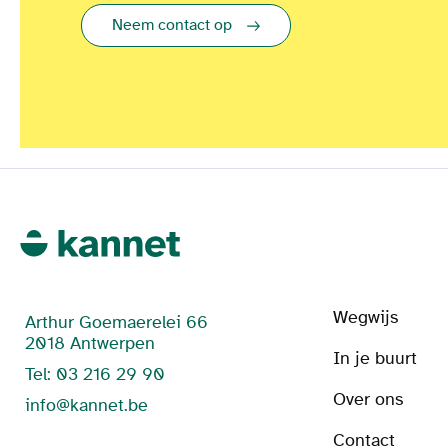
Neem contact op
Wegwijs
Arthur Goemaerelei 66
2018 Antwerpen
In je buurt
Tel: 03 216 29 90
Over ons
info@kannet.be
Contact