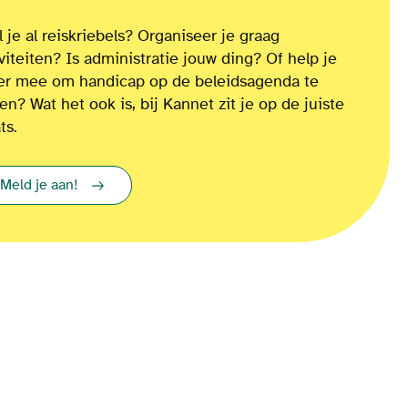
 je al reiskriebels? Organiseer je graag
iviteiten? Is administratie jouw ding? Of
help je
ver mee om
handicap op de beleidsagenda te
ten?
Wat het ook is
, bij Kannet zit je op de juiste
ts.
Meld je aan!