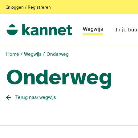
Inloggen / Registreren
Wegwijs
In je buu
Home
Wegwijs
Onderweg
Onderweg
Terug naar wegwijs