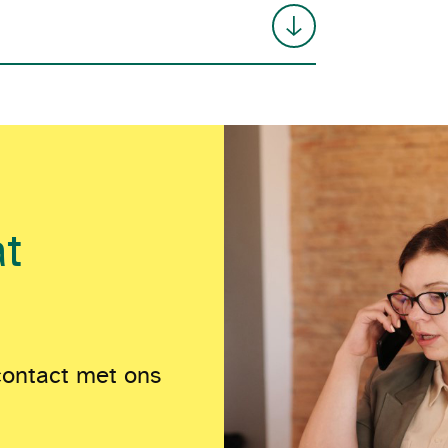
at
contact met ons