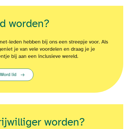
id worden?
net-leden hebben bij ons een streepje voor. Als
geniet je van vele voordelen en draag je je
entje bij aan een inclusieve wereld.
Word lid
rijwilliger worden?