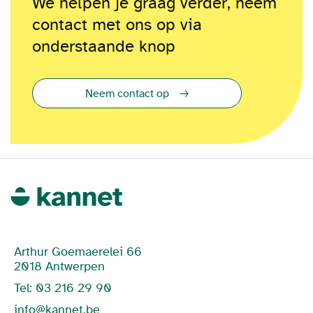
We helpen je graag verder, neem
contact met ons op via
onderstaande knop
Neem contact op
Arthur Goemaerelei 66
2018 Antwerpen
Tel: 03 216 29 90
info@kannet.be