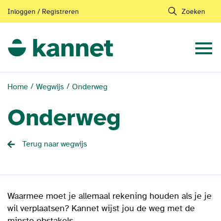
Inloggen / Registreren
Zoeken
Home
Wegwijs
Onderweg
Onderweg
Terug naar wegwijs
Waarmee moet je allemaal rekening houden als je je
wil verplaatsen? Kannet wijst jou de weg met de
minste obstakels.