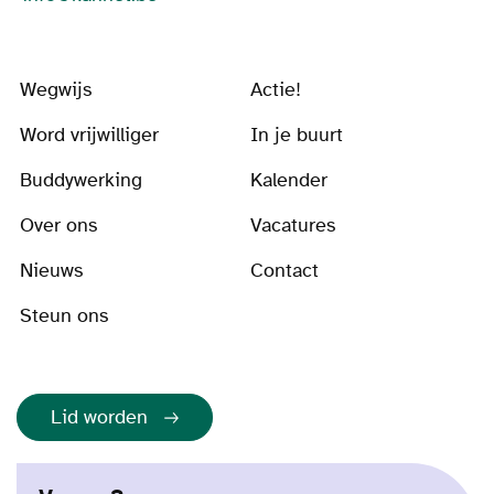
Wegwijs
Actie!
Word vrijwilliger
In je buurt
Buddywerking
Kalender
Over ons
Vacatures
Nieuws
Contact
Steun ons
Lid worden