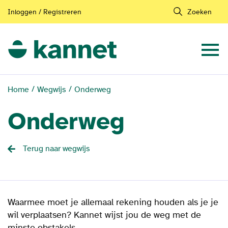
Inloggen / Registreren
Zoeken
Home
Wegwijs
Onderweg
Onderweg
Terug naar wegwijs
Waarmee moet je allemaal rekening houden als je je
wil verplaatsen? Kannet wijst jou de weg met de
minste obstakels.