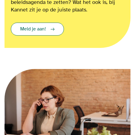
beleidsagenda te zetten?
Wat het ook is
, bij
Kannet zit je op de juiste plaats.
Meld je aan!