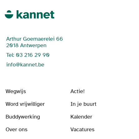
Arthur Goemaerelei 66
2018 Antwerpen
Tel: 03 216 29 90
info@kannet.be
Wegwijs
Actie!
Word vrijwilliger
In je buurt
Buddywerking
Kalender
Over ons
Vacatures