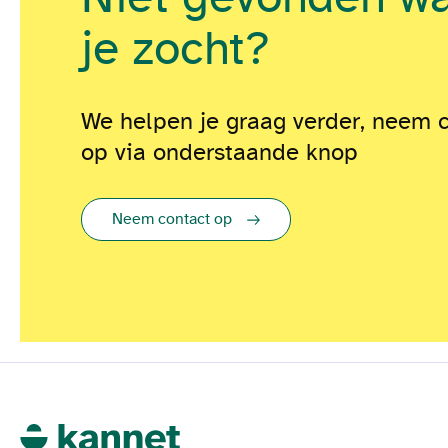
je zocht?
We helpen je graag verder, neem 
op via onderstaande knop
Neem contact op