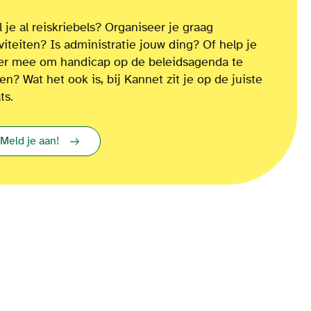
 je al reiskriebels? Organiseer je graag
iviteiten? Is administratie jouw ding? Of
help je
ver mee om
handicap op de beleidsagenda te
ten?
Wat het ook is
, bij Kannet zit je op de juiste
ts.
Meld je aan!