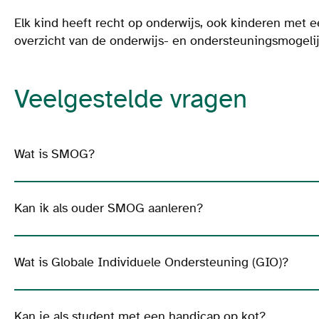
Elk kind heeft recht op onderwijs, ook kinderen met 
overzicht van de onderwijs- en ondersteuningsmogeli
Veelgestelde vragen
Wat is SMOG?
Kan ik als ouder SMOG aanleren?
Wat is Globale Individuele Ondersteuning (GIO)?
Kan je als student met een handicap op kot?