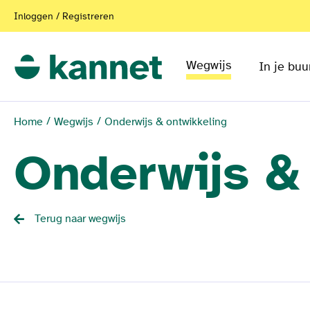
Inloggen / Registreren
Wegwijs
In je buu
Home
Wegwijs
Onderwijs & ontwikkeling
Onderwijs &
Terug naar wegwijs