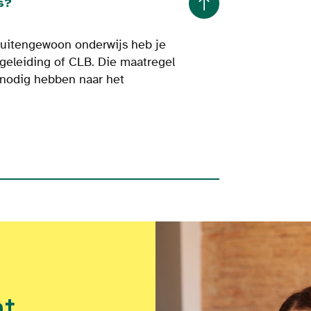
s?
 buitengewoon onderwijs heb je
geleiding of CLB. Die maatregel
t nodig hebben naar het
at