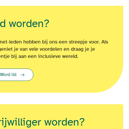
id worden?
net-leden hebben bij ons een streepje voor. Als
geniet je van vele voordelen en draag je je
entje bij aan een inclusieve wereld.
Word lid
rijwilliger worden?