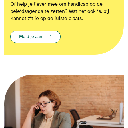
Of
help je liever mee om
handicap op de
beleidsagenda te zetten?
Wat het ook is
, bij
Kannet zit je op de juiste plaats.
Meld je aan!