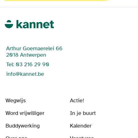
Arthur Goemaerelei 66
2018 Antwerpen
Tel: 03 216 29 90
info@kannet.be
Wegwijs
Actie!
Word vrijwilliger
In je buurt
Buddywerking
Kalender