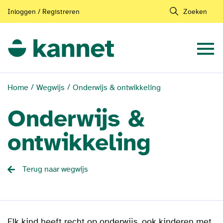
Inloggen / Registreren
Zoeken
Home
Wegwijs
Onderwijs & ontwikkeling
Onderwijs &
ontwikkeling
Terug naar wegwijs
Elk kind heeft recht op onderwijs, ook kinderen met