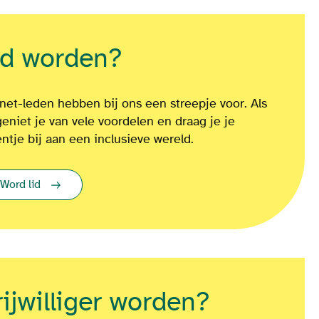
id worden?
net-leden hebben bij ons een streepje voor. Als
geniet je van vele voordelen en draag je je
entje bij aan een inclusieve wereld.
Word lid
rijwilliger worden?