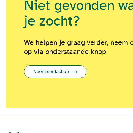
Niet gevonden w
je zocht?
We helpen je graag verder, neem 
op via onderstaande knop
Neem contact op