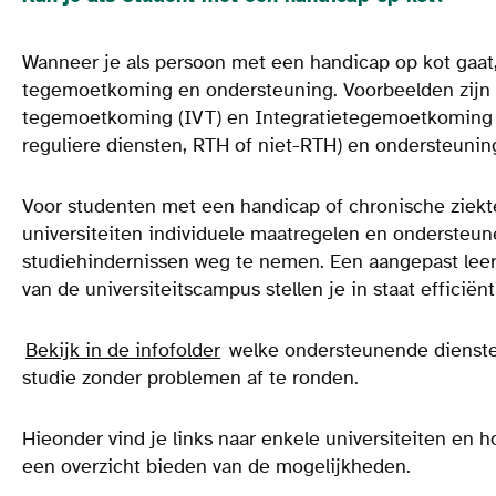
Wanneer je als persoon met een handicap op kot gaat,
tegemoetkoming en ondersteuning. Voorbeelden zij
tegemoetkoming (IVT) en Integratietegemoetkoming (I
reguliere diensten, RTH of niet-RTH) en ondersteunin
Voor studenten met een handicap of chronische ziek
universiteiten individuele maatregelen en ondersteu
studiehindernissen weg te nemen. Een aangepast leer
van de universiteitscampus stellen je in staat efficiën
Bekijk in de infofolder
welke ondersteunende diensten
studie zonder problemen af te ronden.
Hieonder vind je links naar enkele universiteiten en 
een overzicht bieden van de mogelijkheden.