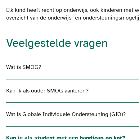
Elk kind heeft recht op onderwijs, ook kinderen met 
overzicht van de onderwijs- en ondersteuningsmogeli
Veelgestelde vragen
Wat is SMOG?
Kan ik als ouder SMOG aanleren?
Wat is Globale Individuele Ondersteuning (GIO)?
Kan je als student met een handicap op kot?