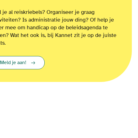
 je al reiskriebels? Organiseer je graag
iviteiten? Is administratie jouw ding? Of
help je
ver mee om
handicap op de beleidsagenda te
ten?
Wat het ook is
, bij Kannet zit je op de juiste
ts.
Meld je aan!