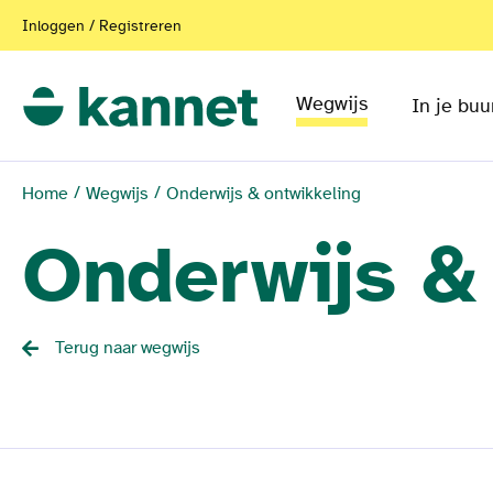
Inloggen / Registreren
Wegwijs
In je buu
Home
Wegwijs
Onderwijs & ontwikkeling
Onderwijs &
Terug naar wegwijs