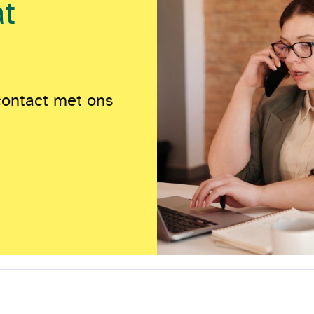
at
contact met ons